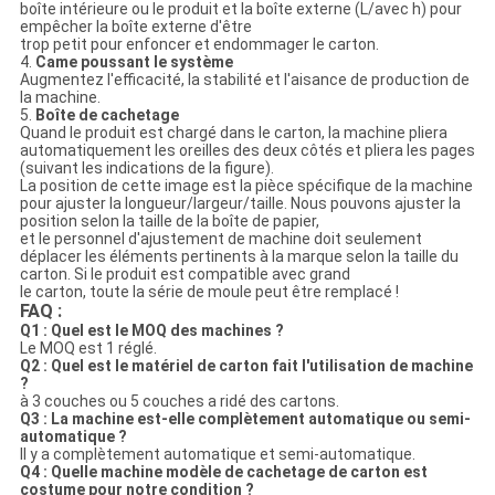
boîte intérieure ou le produit et la boîte externe (L/avec h) pour
empêcher la boîte externe d'être
trop petit pour enfoncer et endommager le carton.
4.
Came poussant le système
Augmentez l'efficacité, la stabilité et l'aisance de production de
la machine.
5.
Boîte de cachetage
Quand le produit est chargé dans le carton, la machine pliera
automatiquement les oreilles des deux côtés et pliera les pages
(suivant les indications de la figure).
La position de cette image est la pièce spécifique de la machine
pour ajuster la longueur/largeur/taille. Nous pouvons ajuster la
position selon la taille de la boîte de papier,
et le personnel d'ajustement de machine doit seulement
déplacer les éléments pertinents à la marque selon la taille du
carton. Si le produit est compatible avec grand
le carton, toute la série de moule peut être remplacé !
FAQ :
Q1 : Quel est le MOQ des machines ?
Le MOQ est 1 réglé.
Q2 : Quel est le matériel de carton fait l'utilisation de machine
?
à 3 couches ou 5 couches a ridé des cartons.
Q3 : La machine est-elle complètement automatique ou semi-
automatique ?
Il y a complètement automatique et semi-automatique.
Q4 : Quelle machine modèle de cachetage de carton est
costume pour notre condition ?