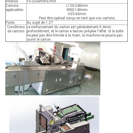
Vitesse :
10-25cartons/min
Cartons
L120-240mm
applicables
W80-140mm
H25-60mm
Peut être spécial conçu en tant que vos cartons
Poids :
Au sujet de 1.2T
Conditions
Le renfoncement du carton est généralement 0.4mm
de cartons
profondément, et le carton a besoin pré-plier l'effet. Si la boîte
ne peut pas être formée à la main, la machine ne pourra pas
ouvrir le carton.