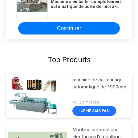
Machine à emballer complètement
automatique de boîte de micro-
ordinateur de PLC attachant du
ruban adhésif à KXZ 250B
Continuer
Top Produits
machine de cartonnage
automatique de 1900mm
MOQ:1 morceau
- JE NE SAIS PAS.
Machine automatique
électrique d'emballage