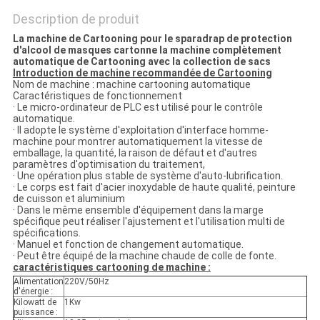
Description de produit
La machine de Cartooning pour le sparadrap de protection
d'alcool de masques cartonne la machine complètement
automatique de Cartooning avec la collection de sacs
Introduction de machine recommandée de Cartooning
Nom de machine : machine cartooning automatique
Caractéristiques de fonctionnement
· Le micro-ordinateur de PLC est utilisé pour le contrôle
automatique.
· Il adopte le système d'exploitation d'interface homme-
machine pour montrer automatiquement la vitesse de
emballage, la quantité, la raison de défaut et d'autres
paramètres d'optimisation du traitement,
· Une opération plus stable de système d'auto-lubrification.
· Le corps est fait d'acier inoxydable de haute qualité, peinture
de cuisson et aluminium
· Dans le même ensemble d'équipement dans la marge
spécifique peut réaliser l'ajustement et l'utilisation multi de
spécifications.
· Manuel et fonction de changement automatique.
· Peut être équipé de la machine chaude de colle de fonte.
caractéristiques cartooning de machine :
Alimentation
220V/50Hz
d'énergie :
Kilowatt de
1Kw
puissance :