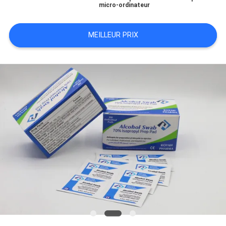
micro-ordinateur
UN DEVIS
MEILLEUR PRIX
PLAN
DU
SITE
PRIVACY
POLICY