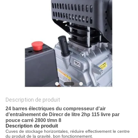
UN DEVIS
PLAN
DU
SITE
PRIVACY
POLICY
Description de produit
24 barres électriques du compresseur d'air
d'entraînement de Direcr de litre 2hp 115 livre par
pouce carré 2800 t/mn 8
Description de produit
Cuves de stockage horizontales, réduire effectivement le centre
du produit de la gravité, bon fonctionnement.