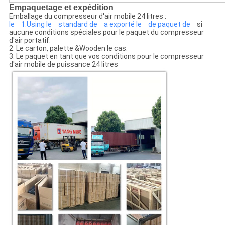
Empaquetage et expédition
Emballage du compresseur d'air mobile 24 litres :
le 1.Using le standard de a exporté le de paquet de
si
aucune conditions spéciales pour le paquet du compresseur
d'air portatif.
2. Le carton, palette &Wooden le cas.
3. Le paquet en tant que vos conditions pour le compresseur
d'air mobile de puissance 24 litres