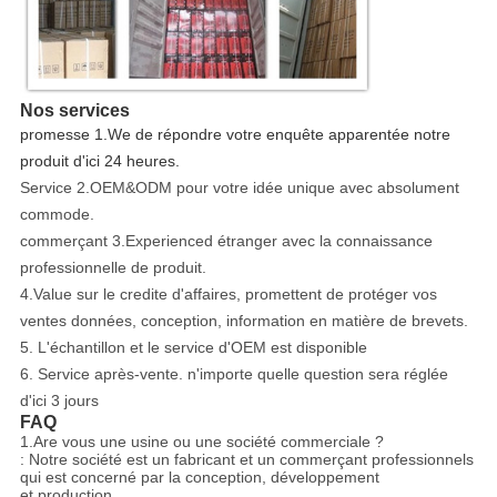
Nos services
promesse 1.We de répondre votre enquête apparentée notre
produit d'ici 24 heures.
Service 2.OEM&ODM pour votre idée unique avec absolument
commode.
commerçant 3.Experienced étranger avec la connaissance
professionnelle de produit.
4.Value sur le credite d'affaires, promettent de protéger vos
ventes données, conception, information en matière de brevets.
5. L'échantillon et le service d'OEM est disponible
6. Service après-vente. n'importe quelle question sera réglée
d'ici 3 jours
FAQ
1.Are vous une usine ou une société commerciale ?
: Notre société est un fabricant et un commerçant professionnels
qui est concerné par la conception, développement
et production