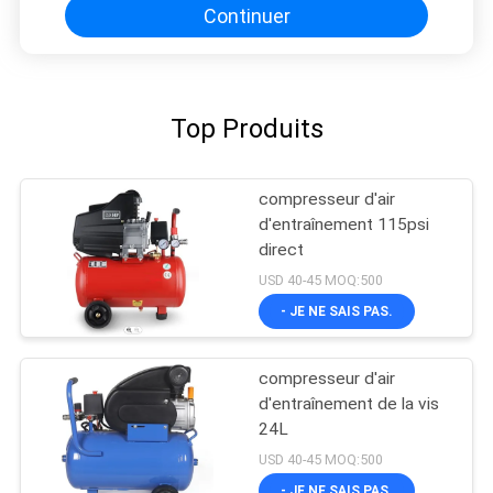
Continuer
Top Produits
compresseur d'air
d'entraînement 115psi
direct
USD 40-45 MOQ:500
- JE NE SAIS PAS.
compresseur d'air
d'entraînement de la vis
24L
USD 40-45 MOQ:500
- JE NE SAIS PAS.