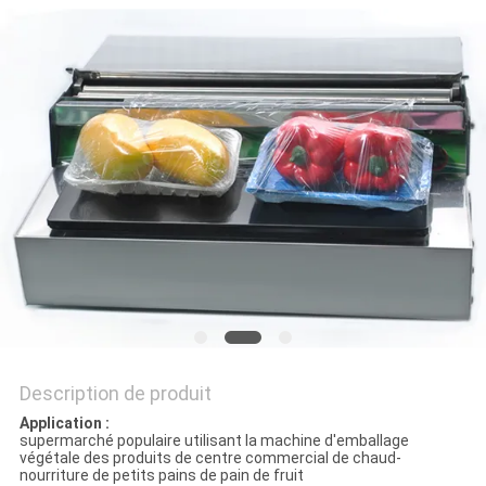
UN DEVIS
PLAN
DU
SITE
PRIVACY
POLICY
Description de produit
Application :
supermarché populaire utilisant la machine d'emballage
végétale des produits de centre commercial de chaud-
nourriture de petits pains de pain de fruit