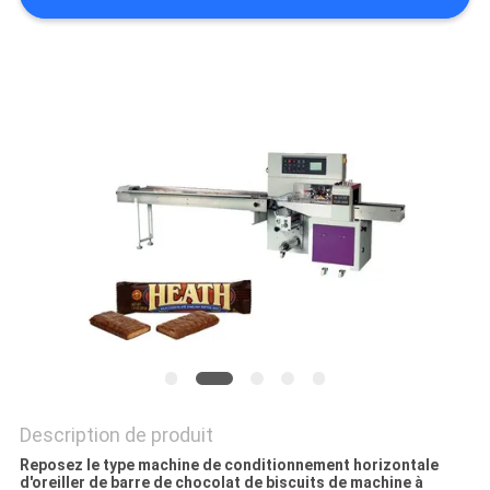
UN DEVIS
PLAN
DU
SITE
PRIVACY
POLICY
Description de produit
Reposez le type machine de conditionnement horizontale
d'oreiller de barre de chocolat de biscuits de machine à