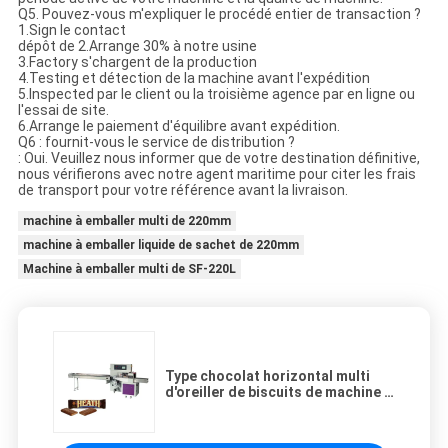
Q5. Pouvez-vous m'expliquer le procédé entier de transaction ?
1.Sign le contact
dépôt de 2.Arrange 30% à notre usine
3.Factory s'chargent de la production
4.Testing et détection de la machine avant l'expédition
5.Inspected par le client ou la troisième agence par en ligne ou
l'essai de site.
6.Arrange le paiement d'équilibre avant expédition.
Q6 : fournit-vous le service de distribution ?
: Oui. Veuillez nous informer que de votre destination définitive,
nous vérifierons avec notre agent maritime pour citer les frais
de transport pour votre référence avant la livraison.
machine à emballer multi de 220mm
machine à emballer liquide de sachet de 220mm
Machine à emballer multi de SF-220L
Type chocolat horizontal multi
d'oreiller de biscuits de machine à
emballer de biscuit de machine à
emballer