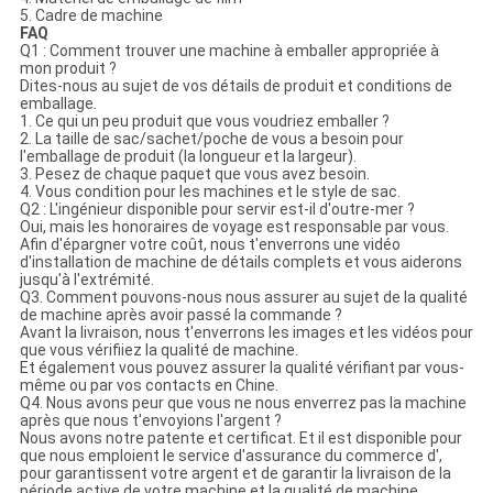
5. Cadre de machine
FAQ
Q1 : Comment trouver une machine à emballer appropriée à
mon produit ?
Dites-nous au sujet de vos détails de produit et conditions de
emballage.
1. Ce qui un peu produit que vous voudriez emballer ?
2. La taille de sac/sachet/poche de vous a besoin pour
l'emballage de produit (la longueur et la largeur).
3. Pesez de chaque paquet que vous avez besoin.
4. Vous condition pour les machines et le style de sac.
Q2 : L'ingénieur disponible pour servir est-il d'outre-mer ?
Oui, mais les honoraires de voyage est responsable par vous.
Afin d'épargner votre coût, nous t'enverrons une vidéo
d'installation de machine de détails complets et vous aiderons
jusqu'à l'extrémité.
Q3. Comment pouvons-nous nous assurer au sujet de la qualité
de machine après avoir passé la commande ?
Avant la livraison, nous t'enverrons les images et les vidéos pour
que vous vérifiiez la qualité de machine.
Et également vous pouvez assurer la qualité vérifiant par vous-
même ou par vos contacts en Chine.
Q4. Nous avons peur que vous ne nous enverrez pas la machine
après que nous t'envoyions l'argent ?
Nous avons notre patente et certificat. Et il est disponible pour
que nous emploient le service d'assurance du commerce d',
pour garantissent votre argent et de garantir la livraison de la
période active de votre machine et la qualité de machine.