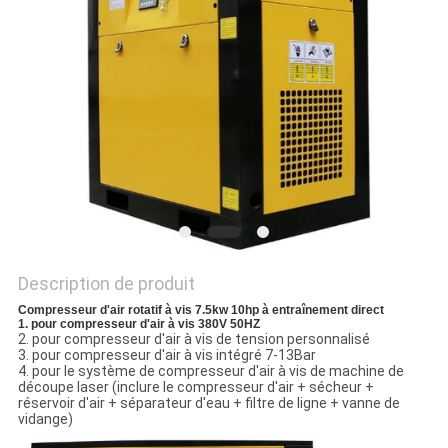
UN DEVIS
PLAN
DU
SITE
PRIVACY
POLICY
Description de produit
Compresseur d'air rotatif à vis 7.5kw 10hp à entraînement direct
1. pour compresseur d'air à vis 380V 50HZ
2. pour compresseur d'air à vis de tension personnalisé
3. pour compresseur d'air à vis intégré 7-13Bar
4. pour le système de compresseur d'air à vis de machine de
découpe laser (inclure le compresseur d'air + sécheur +
réservoir d'air + séparateur d'eau + filtre de ligne + vanne de
vidange)