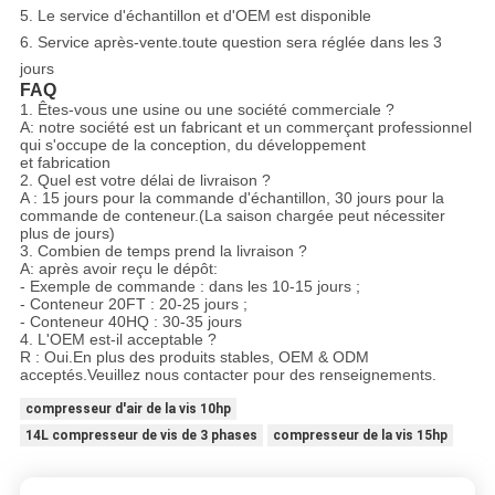
5. Le service d'échantillon et d'OEM est disponible
6. Service après-vente.toute question sera réglée dans les 3
jours
FAQ
1. Êtes-vous une usine ou une société commerciale ?
A: notre société est un fabricant et un commerçant professionnel
qui s'occupe de la conception, du développement
et fabrication
2. Quel est votre délai de livraison ?
A : 15 jours pour la commande d'échantillon, 30 jours pour la
commande de conteneur.(La saison chargée peut nécessiter
plus de jours)
3. Combien de temps prend la livraison ?
A: après avoir reçu le dépôt:
- Exemple de commande : dans les 10-15 jours ;
- Conteneur 20FT : 20-25 jours ;
- Conteneur 40HQ : 30-35 jours
4. L'OEM est-il acceptable ?
R : Oui.En plus des produits stables, OEM & ODM
acceptés.Veuillez nous contacter pour des renseignements.
compresseur d'air de la vis 10hp
14L compresseur de vis de 3 phases
compresseur de la vis 15hp