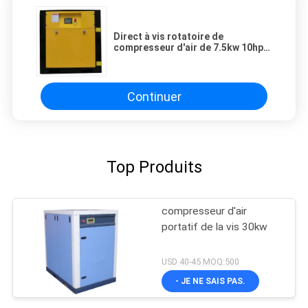
Direct à vis rotatoire de
compresseur d'air de 7.5kw 10hp
conduit
Continuer
Top Produits
compresseur d'air
portatif de la vis 30kw
USD 40-45 MOQ:500
- JE NE SAIS PAS.