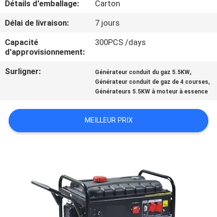
Détails d'emballage:
Carton
L'USINE
Délai de livraison:
7 jours
CONTRÔLE
Capacité
300PCS /days
d'approvisionnement:
QUALITÉ
Surligner:
,
Générateur conduit du gaz 5.5KW
,
Générateur conduit de gaz de 4 courses
CONTACTEZ-
Générateurs 5.5KW à moteur à essence
NOUS
MEILLEUR PRIX
NOUVELLES
LES
AFFAIRES
DEMANDEZ