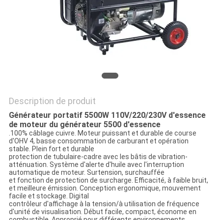
UN DEVIS
PLAN
DU
SITE
Description de produit
PRIVACY
Générateur portatif 5500W 110V/220/230V d'essence
POLICY
de moteur du générateur 5500 d'essence
.100% câblage cuivre. Moteur puissant et durable de course
d'OHV 4, basse consommation de carburant et opération
stable. Plein fort et durable
protection de tubulaire-cadre avec les bâtis de vibration-
atténuation. Système d'alerte d'huile avec l'interruption
automatique de moteur. Surtension, surchauffée
et fonction de protection de surcharge. Efficacité, à faible bruit,
et meilleure émission. Conception ergonomique, mouvement
facile et stockage. Digital
contrôleur d'affichage à la tension/à utilisation de fréquence
d'unité de visualisation. Début facile, compact, économe en
combustible. Approprié pour différents environnements