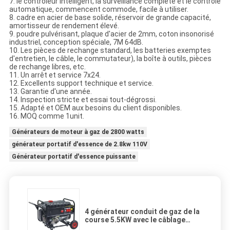
7. le contrôleur intelligent, la surveillance complète et le contrôle
automatique, commencent commode, facile à utiliser.
8. cadre en acier de base solide, réservoir de grande capacité,
amortisseur de rendement élevé.
9. poudre pulvérisant, plaque d'acier de 2mm, coton insonorisé
industriel, conception spéciale, 7M 64dB.
10. Les pièces de rechange standard, les batteries exemptes
d'entretien, le câble, le commutateur), la boîte à outils, pièces
de rechange libres, etc.
11. Un arrêt et service 7x24.
12. Excellents support technique et service.
13. Garantie d'une année.
14. Inspection stricte et essai tout-dégrossi.
15. Adapté et OEM aux besoins du client disponibles.
16. MOQ comme 1unit.
Générateurs de moteur à gaz de 2800 watts
générateur portatif d'essence de 2.8kw 110V
Générateur portatif d'essence puissante
4 générateur conduit de gaz de la
course 5.5KW avec le câblage
cuivre 100%