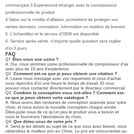
commerçant 3.Experienced étranger avec la connaissance
professionnelle de produit.
4.Value sur le credite d'affaires, promettent de protéger vos
ventes données, conception, information en matière de brevets.
5. L'échantillon et le service d'OEM est disponible
6. Service après-vente. n'importe quelle question sera réglée
d'ici 3 jours
FAQ
Q1.
Êtes-vous une usine ?
A. Oui, nous sommes usine professionnelle de compresseur d'air
avec plus de 10 ans d'expérience.
Q2.
Comment est-ce que je peux obtenir une citation ?
A. Leave nous message avec vos requemets et nous d'achat
vous répondra d'ici une heure le temps de travail. Et vous
pouvez nous contacter directement par le directeur commercial
Q3.
Combien la conception vous ont-elles ? Comment est-
ce que je peux obtenir votre catalogue ?
A. Nous avons des centaines de conception avancée pour votre
choix, et nous avons la nouvelle conception chaque année.
Dites-juste nous de ce qu'un peu le produit vous a besoin et
nous te fournirons l'abondance du choix,
Q4.
Que diriez-vous de votre prix ?
A. Send je les détails au sujet de ce que vous avez besoin, vous
obtiendrez le meilleur prix en Chine. Le prix est concurrentiel au-