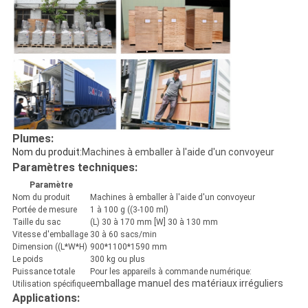
Plumes:
Nom du produit:
Machines à emballer à l'aide d'un convoyeur
Paramètres techniques:
Paramètre
Nom du produit
Machines à emballer à l'aide d'un convoyeur
Portée de mesure
1 à 100 g ((3-100 ml)
Taille du sac
(L) 30 à 170 mm [W] 30 à 130 mm
Vitesse d'emballage
30 à 60 sacs/min
Dimension ((L*W*H)
900*1100*1590 mm
Le poids
300 kg ou plus
Puissance totale
Pour les appareils à commande numérique:
emballage manuel des matériaux irréguliers
Utilisation spécifique
Applications: