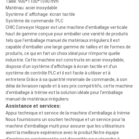
Taille: 900*1100*1590 mm
Matériau: acier inoxydable
Système d' affichage: écran tactile
Système de commande: PLC
CHIC Conveyor Hopper est une machine d'emballage verticale
haut de gamme conçue pour emballer une variété de produits
tels que l'emballage manuel de matériaux irréguliers.Il est
capable d'emballer une large gamme de tailles et de formes de
produits, ce qui en fait un choix idéal pour n'importe quelle
industrie. Cette machine est construite en acier inoxydable,
dispose d'un système d'affichage à écran tactile et d'un
système de contrôle PLC.et il est facile à utiliser et à
entretenir.Grâce à sa quantité minimale de commande, à son
délai de livraison rapide et à ses prix compétitifs, cette machine
d'emballage à trémie est la solution idéale pour l'emballage
manuel de matériaux irréguliers.
Assistance et services:
Appui technique et service de la machine d'emballage à trémie
Nous fournissons un soutien technique et un service pour la
machine d'emballage multi pour assurer que les utilisateurs
aient la meilleure expérience avec le produit.Notre équipe