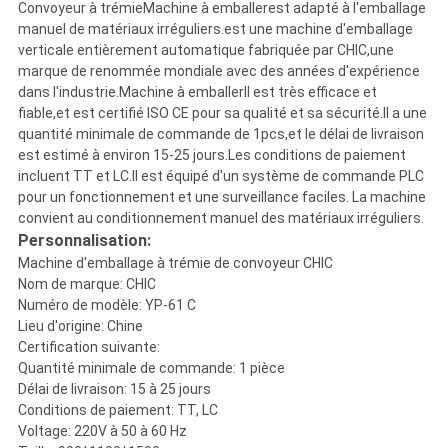
Convoyeur à trémie
Machine à emballer
est adapté à l'emballage
manuel de matériaux irréguliers.
est une machine d'emballage
verticale entièrement automatique fabriquée par CHIC,une
marque de renommée mondiale avec des années d'expérience
dans l'industrie.
Machine à emballer
Il est très efficace et
fiable,et est certifié ISO CE pour sa qualité et sa sécurité.Il a une
quantité minimale de commande de 1pcs,et le délai de livraison
est estimé à environ 15-25 jours.Les conditions de paiement
incluent TT et LC.Il est équipé d'un système de commande PLC
pour un fonctionnement et une surveillance faciles. La machine
convient au conditionnement manuel des matériaux irréguliers.
Personnalisation:
Machine d'emballage à trémie de convoyeur CHIC
Nom de marque: CHIC
Numéro de modèle: YP-61 C
Lieu d'origine: Chine
Certification suivante:
Quantité minimale de commande: 1 pièce
Délai de livraison: 15 à 25 jours
Conditions de paiement: TT, LC
Voltage: 220V à 50 à 60 Hz