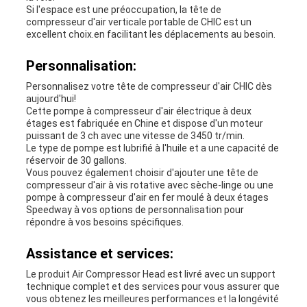
Si l'espace est une préoccupation, la tête de
compresseur d'air verticale portable de CHIC est un
excellent choix.en facilitant les déplacements au besoin.
Personnalisation:
Personnalisez votre tête de compresseur d'air CHIC dès
aujourd'hui!
Cette pompe à compresseur d'air électrique à deux
étages est fabriquée en Chine et dispose d'un moteur
puissant de 3 ch avec une vitesse de 3450 tr/min.
Le type de pompe est lubrifié à l'huile et a une capacité de
réservoir de 30 gallons.
Vous pouvez également choisir d'ajouter une tête de
compresseur d'air à vis rotative avec sèche-linge ou une
pompe à compresseur d'air en fer moulé à deux étages
Speedway à vos options de personnalisation pour
répondre à vos besoins spécifiques.
Assistance et services:
Le produit Air Compressor Head est livré avec un support
technique complet et des services pour vous assurer que
vous obtenez les meilleures performances et la longévité