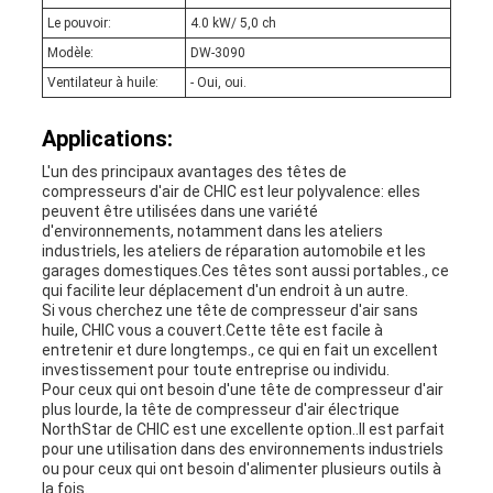
Le pouvoir:
4.0 kW/ 5,0 ch
Modèle:
DW-3090
Ventilateur à huile:
- Oui, oui.
Applications:
L'un des principaux avantages des têtes de
compresseurs d'air de CHIC est leur polyvalence: elles
peuvent être utilisées dans une variété
d'environnements, notamment dans les ateliers
industriels, les ateliers de réparation automobile et les
garages domestiques.Ces têtes sont aussi portables., ce
qui facilite leur déplacement d'un endroit à un autre.
Si vous cherchez une tête de compresseur d'air sans
huile, CHIC vous a couvert.Cette tête est facile à
entretenir et dure longtemps., ce qui en fait un excellent
investissement pour toute entreprise ou individu.
Pour ceux qui ont besoin d'une tête de compresseur d'air
plus lourde, la tête de compresseur d'air électrique
NorthStar de CHIC est une excellente option..Il est parfait
pour une utilisation dans des environnements industriels
ou pour ceux qui ont besoin d'alimenter plusieurs outils à
la fois.