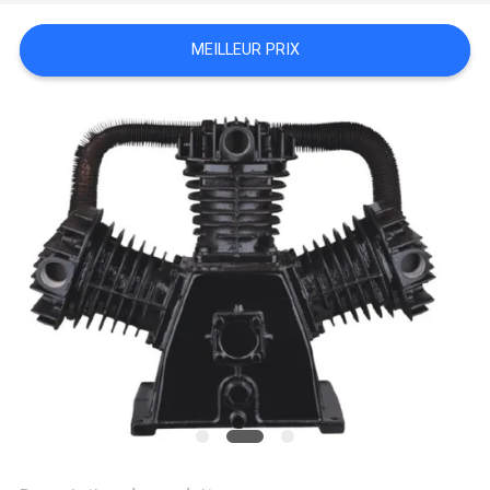
VISITE
DE
MEILLEUR PRIX
L'USINE
CONTRÔLE
QUALITÉ
CONTACTEZ-
NOUS
NOUVELLES