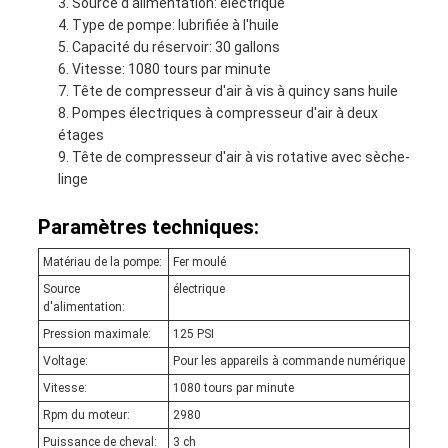
Source d'alimentation: électrique
Type de pompe: lubrifiée à l'huile
Capacité du réservoir: 30 gallons
Vitesse: 1080 tours par minute
Tête de compresseur d'air à vis à quincy sans huile
Pompes électriques à compresseur d'air à deux
étages
Tête de compresseur d'air à vis rotative avec sèche-
linge
Paramètres techniques:
Matériau de la pompe:
Fer moulé
Source
électrique
d'alimentation:
Pression maximale:
125 PSI
Voltage:
Pour les appareils à commande numérique
Vitesse:
1080 tours par minute
Rpm du moteur:
2980
Puissance de cheval:
3 ch