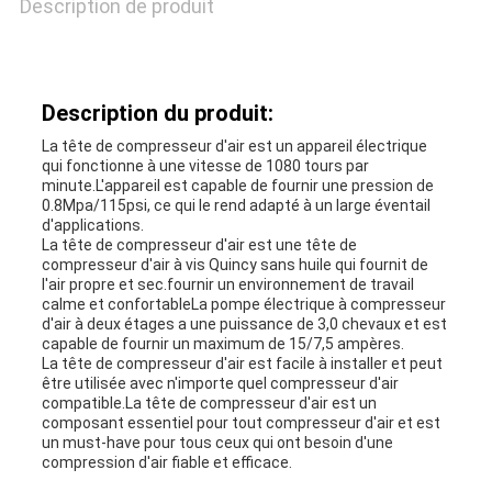
Description de produit
LES
AFFAIRES
Description du produit:
DEMANDEZ
La tête de compresseur d'air est un appareil électrique
qui fonctionne à une vitesse de 1080 tours par
minute.L'appareil est capable de fournir une pression de
UN DEVIS
0.8Mpa/115psi, ce qui le rend adapté à un large éventail
d'applications.
La tête de compresseur d'air est une tête de
compresseur d'air à vis Quincy sans huile qui fournit de
PLAN
l'air propre et sec.fournir un environnement de travail
calme et confortableLa pompe électrique à compresseur
DU
d'air à deux étages a une puissance de 3,0 chevaux et est
capable de fournir un maximum de 15/7,5 ampères.
La tête de compresseur d'air est facile à installer et peut
SITE
être utilisée avec n'importe quel compresseur d'air
compatible.La tête de compresseur d'air est un
composant essentiel pour tout compresseur d'air et est
un must-have pour tous ceux qui ont besoin d'une
PRIVACY
compression d'air fiable et efficace.