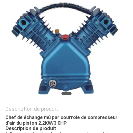
UN DEVIS
PLAN
DU
SITE
PRIVACY
POLICY
Description de produit
Chef de échange mû par courroie de compresseur
d'air du piston 2.2KW/3.0HP
Description de produit