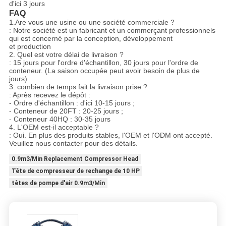
d'ici 3 jours
FAQ
1.Are vous une usine ou une société commerciale ?
: Notre société est un fabricant et un commerçant professionnels
qui est concerné par la conception, développement
et production
2. Quel est votre délai de livraison ?
: 15 jours pour l'ordre d'échantillon, 30 jours pour l'ordre de
conteneur. (La saison occupée peut avoir besoin de plus de
jours)
3. combien de temps fait la livraison prise ?
: Après recevez le dépôt :
- Ordre d'échantillon : d'ici 10-15 jours ;
- Conteneur de 20FT : 20-25 jours ;
- Conteneur 40HQ : 30-35 jours
4. L'OEM est-il acceptable ?
: Oui. En plus des produits stables, l'OEM et l'ODM ont accepté.
Veuillez nous contacter pour des détails.
0.9m3/Min Replacement Compressor Head
Tête de compresseur de rechange de 10 HP
têtes de pompe d'air 0.9m3/Min