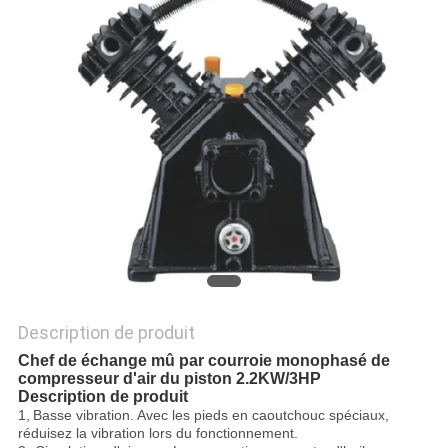
UN DEVIS
PLAN
DU
SITE
PRIVACY
POLICY
Description de produit
Chef de échange mû par courroie monophasé de
compresseur d'air du piston 2.2KW/3HP
Description de produit
1,
Basse vibration
. Avec les pieds en caoutchouc spéciaux,
réduisez la vibration lors du fonctionnement.