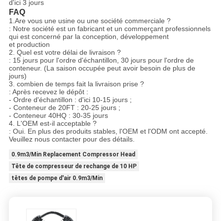
d'ici 3 jours
FAQ
1.Are vous une usine ou une société commerciale ?
: Notre société est un fabricant et un commerçant professionnels
qui est concerné par la conception, développement
et production
2. Quel est votre délai de livraison ?
: 15 jours pour l'ordre d'échantillon, 30 jours pour l'ordre de
conteneur. (La saison occupée peut avoir besoin de plus de
jours)
3. combien de temps fait la livraison prise ?
: Après recevez le dépôt :
- Ordre d'échantillon : d'ici 10-15 jours ;
- Conteneur de 20FT : 20-25 jours ;
- Conteneur 40HQ : 30-35 jours
4. L'OEM est-il acceptable ?
: Oui. En plus des produits stables, l'OEM et l'ODM ont accepté.
Veuillez nous contacter pour des détails.
0.9m3/Min Replacement Compressor Head
Tête de compresseur de rechange de 10 HP
têtes de pompe d'air 0.9m3/Min