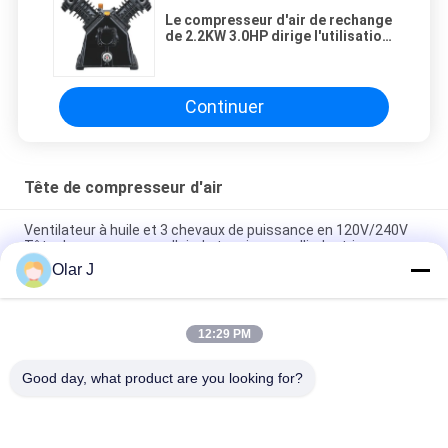
Le compresseur d'air de rechange
de 2.2KW 3.0HP dirige l'utilisation
de sécurité
Continuer
Tête de compresseur d'air
Ventilateur à huile et 3 chevaux de puissance en 120V/240V
Tête de compresseur d'air de tension pour l'industrie
Olar J
Tête de compresseur d'air de tension 120V/240V avec 2
cylindres et pression 0,8Mpa/115psi
12:29 PM
Tête de compresseur d'air industriel avec des performances
et une durabilité supérieures
Good day, what product are you looking for?
Catégories populaires
Tous